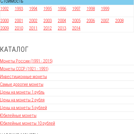
Стоимость
1992
1993
1994
1995
1996
1997
1998
1999
2000
2001
2002
2003
2004
2005
2006
2007
2008
2009
2010
2011
2012
2013
2014
КАТАЛОГ
Монеты России (1991 - 2015)
Монеты СССР (1921 - 1991)
Инвестиционные монеты
Самые дорогие монеты
Цены на монеты 1 рубль
Цены на монеты 2 рубля
Цены на монеты 5 рублей
Юбилейные монеты
Юбилейные монеты 10 рублей