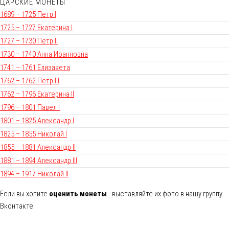
ЦАРСКИЕ МОНЕТЫ
1689 – 1725 Петр I
1725 – 1727 Екатерина I
1727 – 1730 Петр II
1730 – 1740 Анна Иоанновна
1741 – 1761 Елизавета
1762 – 1762 Петр III
1762 – 1796 Екатерина II
1796 – 1801 Павел I
1801 – 1825 Александр I
1825 – 1855 Николай I
1855 – 1881 Александр II
1881 – 1894 Александр III
1894 – 1917 Николай II
Если вы хотите
оценить монеты
- выставляйте их фото в нашу группу
Вконтакте.