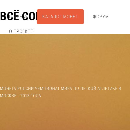
ВСЁ СОБРАЛ
ГЛАВНАЯ
КАТАЛОГ МОНЕТ
ФОРУМ
О ПРОЕКТЕ
МОНЕТА РОССИИ ЧЕМПИОНАТ МИРА ПО ЛЕГКОЙ АТЛЕТИКЕ В
МОСКВЕ - 2013 ГОДА