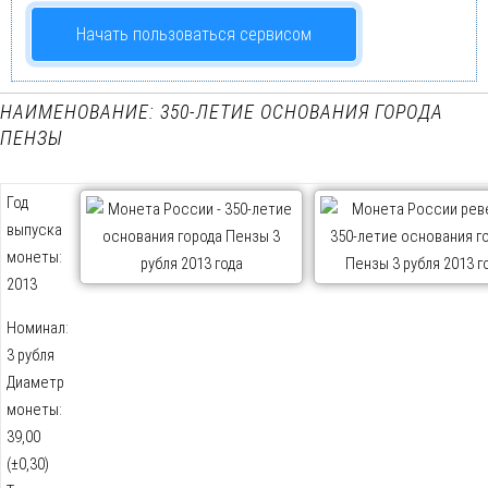
Начать пользоваться сервисом
НАИМЕНОВАНИЕ: 350-ЛЕТИЕ ОСНОВАНИЯ ГОРОДА
ПЕНЗЫ
Год
выпуска
монеты:
2013
Номинал:
3 рубля
Диаметр
монеты:
39,00
(±0,30)