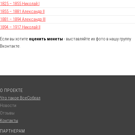
1825 – 1855 Николай I
1855 – 1881 Александр II
1881 – 1894 Александр III
1894 – 1917 Николай II
Если вы хотите
оценить монеты
- выставляйте их фото в нашу группу
Вконтакте.
О ПРОЕКТЕ
Что такое ВсеСобрал
Новости
Отзывы
Контакты
ПАРТНЕРАМ