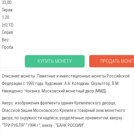
33,00
Тираж:
1,20
(±0,12)
Серия:
Вес:
Проба:
КУПИТЬ МОНЕТУ
ПРОДАТЬ МОНЕ
Описание монеты: Памятные и инвестиционные монеты Российской
Федерации с 1992 года. Художник: А.А. Колодкин. Скульптор: В.М.
Никищенко. Чеканка: Московский монетный двор (ММД).
Аверс: изображения фрагмента здания Кремлёвского дворца,
Спасской башни Московского Кремля и товарный знак монетного
двора, по окружности надписи, разделённые орнаментом: вверху -
"ТРИ РУБЛЯ" "1994 г.", внизу - "БАНК РОССИИ".