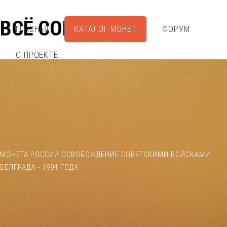
ВСЁ СОБРАЛ
ГЛАВНАЯ
КАТАЛОГ МОНЕТ
ФОРУМ
О ПРОЕКТЕ
МОНЕТА РОССИИ ОСВОБОЖДЕНИЕ СОВЕТСКИМИ ВОЙСКАМИ
БЕЛГРАДА - 1994 ГОДА