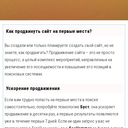
Как продвинуть сайт на первые места?
Вы создали или только планируете создать свой сайт, но не
знаете, как продвигать? Продвижение сайта – это не просто
процесс, а целый комплекс мероприятий, направленных на
увеличение его посещаемости и повышение его позиций в
поисковых системах.
Ускорение продвижения
Если вам трудно попасть на первые места в поиске
самостоятельно, попробуйте технологию
Буст
, она ускоряет
продвижение в десятки раз, а первые результаты появляются
уже в течение первых 7 дней. Если ни один запрос у вас не