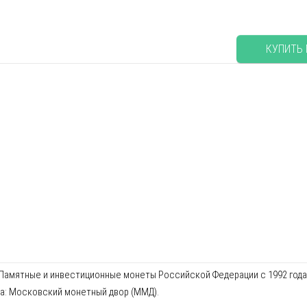
КУПИТЬ
амятные и инвестиционные монеты Российской Федерации с 1992 года. Х
а: Московский монетный двор (ММД).