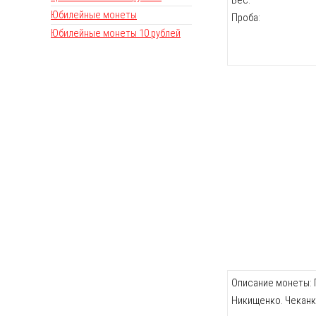
Юбилейные монеты
Проба:
Юбилейные монеты 10 рублей
Описание монеты: П
Никищенко. Чеканк