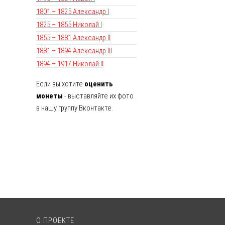
1801 – 1825 Александр I
1825 – 1855 Николай I
1855 – 1881 Александр II
1881 – 1894 Александр III
1894 – 1917 Николай II
Если вы хотите
оценить
монеты
- выставляйте их фото
в нашу группу Вконтакте.
О ПРОЕКТЕ