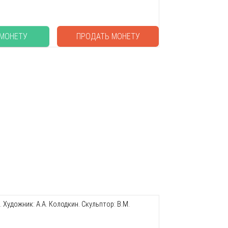
 МОНЕТУ
ПРОДАТЬ МОНЕТУ
удожник: А.А. Колодкин. Скульптор: В.М.