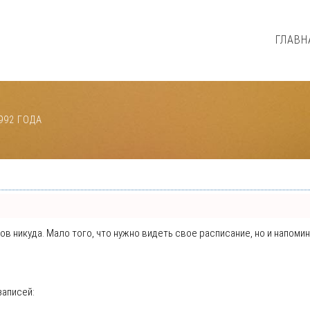
ГЛАВН
992 ГОДА
нтов никуда. Мало того, что нужно видеть свое расписание, но и напо
записей: