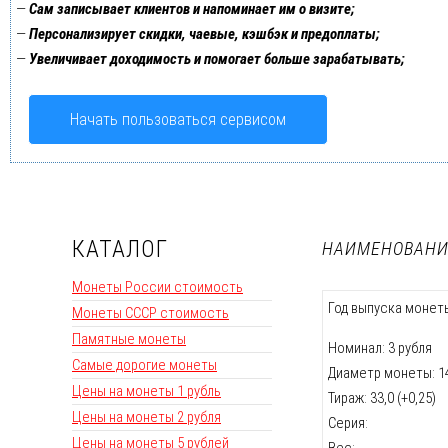
—
Сам записывает клиентов и напоминает им о визите;
—
Персонализирует скидки, чаевые, кэшбэк и предоплаты;
—
Увеличивает доходимость и помогает больше зарабатывать;
Начать пользоваться сервисом
КАТАЛОГ
НАИМЕНОВАНИ
Монеты России стоимость
Год выпуска монеты
Монеты СССР стоимость
Памятные монеты
Номинал: 3 рубля
Самые дорогие монеты
Диаметр монеты: 14,
Цены на монеты 1 рубль
Тираж: 33,0 (+0,25)
Цены на монеты 2 рубля
Серия:
Цены на монеты 5 рублей
Вес: