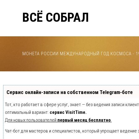
ВСЁ СОБРАЛ
МОНЕТА РОССИИ МЕЖДУНАРОДНЫЙ ГОД КОСМОСА - 1
Сервис онлайн-записи на собственном Telegram-боте
Тот, кто работает в сфере услуг, знает — без ведения записи клие
оптимальный вариант:
сервис VisitTime.
Для новых пользователей
первый месяц бесплатно
.
Чат-бот для мастеров и специалистов, который упрощает ведение 