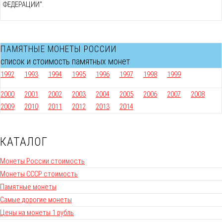
ФЕДЕРАЦИИ".
ПАМЯТНЫЕ МОНЕТЫ РОССИИ
список и стоимость памятных монет
1992
1993
1994
1995
1996
1997
1998
1999
2000
2001
2002
2003
2004
2005
2006
2007
2008
2009
2010
2011
2012
2013
2014
КАТАЛОГ
Монеты России стоимость
Монеты СССР стоимость
Памятные монеты
Самые дорогие монеты
Цены на монеты 1 рубль