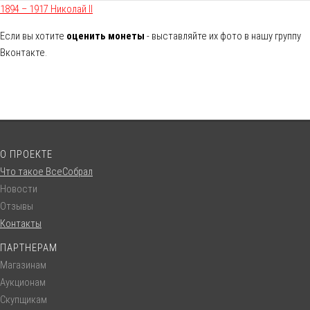
1894 – 1917 Николай II
Если вы хотите
оценить монеты
- выставляйте их фото в нашу группу
Вконтакте.
О ПРОЕКТЕ
Что такое ВсеСобрал
Новости
Отзывы
Контакты
ПАРТНЕРАМ
Магазинам
Аукционам
Скупщикам