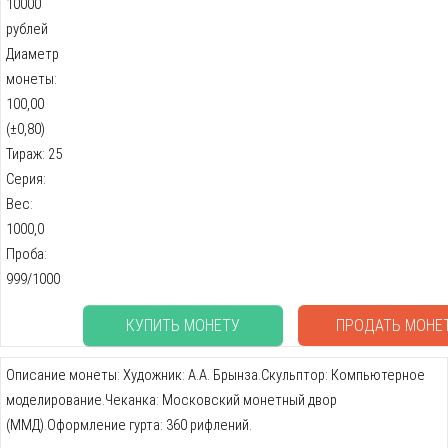
10000
рублей
Диаметр
монеты:
100,00
(±0,80)
Тираж: 25
Серия:
Вес:
1000,0
Проба:
999/1000
КУПИТЬ МОНЕТУ
ПРОДАТЬ МОНЕ
Описание монеты: Художник: А.А. Брынза.Скульптор: Компьютерное
моделирование.Чеканка: Московский монетный двор
(ММД).Оформление гурта: 360 рифлений.