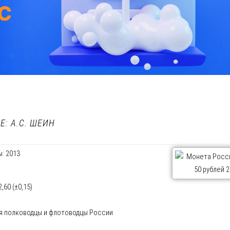
: А.С. ШЕИН
: 2013
60 (±0,15)
я полководцы и флотоводцы России