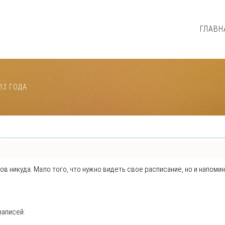
ГЛАВН
12 ГОДА
нтов никуда. Мало того, что нужно видеть свое расписание, но и напо
записей: