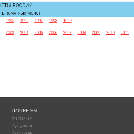
НЕТЫ РОССИИ
сть памятных монет
1995
1996
1997
1998
1999
2003
2004
2005
2006
2007
2008
2009
2010
2011
ПАРТНЕРАМ
Магазинам
Аукционам
Скупщикам