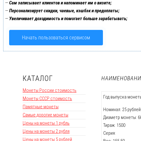
—
Сам записывает клиентов и напоминает им о визите;
—
Персонализирует скидки, чаевые, кэшбэк и предоплаты;
—
Увеличивает доходимость и помогает больше зарабатывать;
Начать пользоваться сервисом
КАТАЛОГ
НАИМЕНОВАНИ
Монеты России стоимость
Год выпуска монеты
Монеты СССР стоимость
Памятные монеты
Номинал: 25 рублей
Самые дорогие монеты
Диаметр монеты: 60,
Цены на монеты 1 рубль
Тираж: 1500
Цены на монеты 2 рубля
Серия:
Цены на монеты 5 рублей
Вес: 155,50