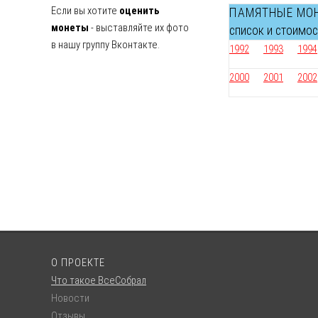
Если вы хотите
оценить
ПАМЯТНЫЕ МО
монеты
- выставляйте их фото
список и стоимо
в нашу группу Вконтакте.
1992
1993
1994
2000
2001
2002
О ПРОЕКТЕ
Что такое ВсеСобрал
Новости
Отзывы