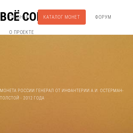
ВСЁ СОБРАЛ
ГЛАВНАЯ
КАТАЛОГ МОНЕТ
ФОРУМ
О ПРОЕКТЕ
МОНЕТА РОССИИ ГЕНЕРАЛ ОТ ИНФАНТЕРИИ А.И. ОСТЕРМАН-
ТОЛСТОЙ - 2012 ГОДА