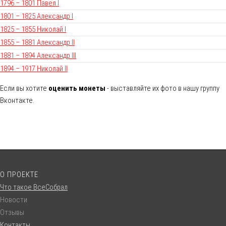
1796 – 1801 Павел I
1801 – 1825 Александр I
1825 – 1855 Николай I
1855 – 1881 Александр II
1881 – 1894 Александр III
1894 – 1917 Николай II
Если вы хотите
оценить монеты
- выставляйте их фото в нашу группу
Вконтакте.
О ПРОЕКТЕ
Что такое ВсеСобрал
Новости
Отзывы
Контакты