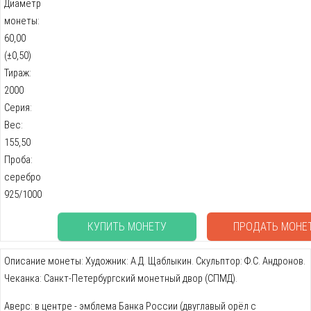
Диаметр
монеты:
60,00
(±0,50)
Тираж:
2000
Серия:
Вес:
155,50
Проба:
серебро
925/1000
КУПИТЬ МОНЕТУ
ПРОДАТЬ МОНЕ
Описание монеты: Художник: А.Д. Щаблыкин. Скульптор: Ф.С. Андронов.
Чеканка: Санкт-Петербургский монетный двор (СПМД).
Аверс: в центре - эмблема Банка России (двуглавый орёл с