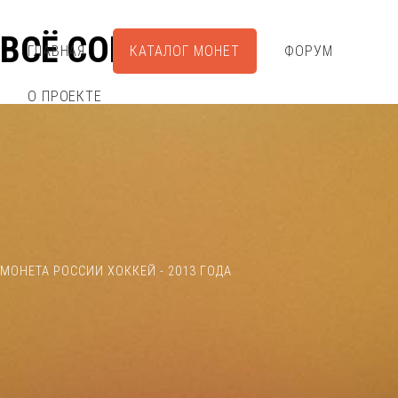
ВСЁ СОБРАЛ
ГЛАВНАЯ
КАТАЛОГ МОНЕТ
ФОРУМ
О ПРОЕКТЕ
МОНЕТА РОССИИ ХОККЕЙ - 2013 ГОДА