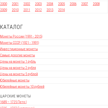
2000
2001
2002
2003
2004
2005
2006
2007
2008
2009
2010
2011
2012
2013
2014
КАТАЛОГ
Монеты России (1991 - 2015)
Монеты СССР (1921 - 1991)
Инвестиционные монеты
Самые дорогие монеты
Цены на монеты 1 рубль
Цены на монеты 2 рубля
Цены на монеты 5 рублей
Юбилейные монеты
Юбилейные монеты 10 рублей
ЦАРСКИЕ МОНЕТЫ
1689 – 1725 Петр I