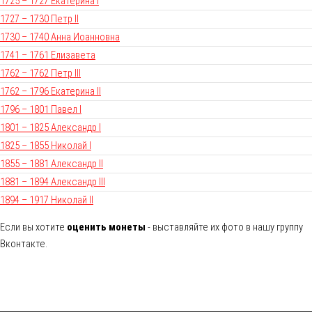
1725 – 1727 Екатерина I
1727 – 1730 Петр II
1730 – 1740 Анна Иоанновна
1741 – 1761 Елизавета
1762 – 1762 Петр III
1762 – 1796 Екатерина II
1796 – 1801 Павел I
1801 – 1825 Александр I
1825 – 1855 Николай I
1855 – 1881 Александр II
1881 – 1894 Александр III
1894 – 1917 Николай II
Если вы хотите
оценить монеты
- выставляйте их фото в нашу группу
Вконтакте.