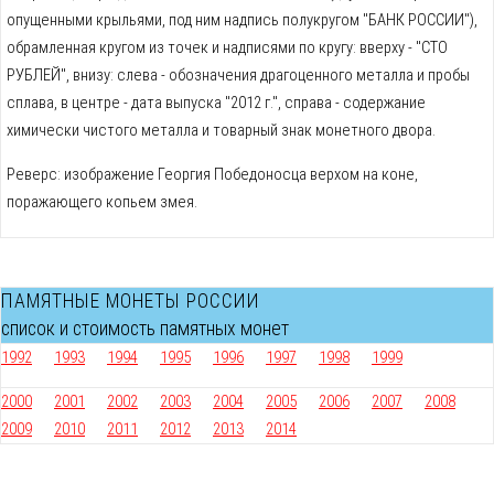
опущенными крыльями, под ним надпись полукругом "БАНК РОССИИ"),
обрамленная кругом из точек и надписями по кругу: вверху - "СТО
РУБЛЕЙ", внизу: слева - обозначения драгоценного металла и пробы
сплава, в центре - дата выпуска "2012 г.", справа - содержание
химически чистого металла и товарный знак монетного двора.
Реверс: изображение Георгия Победоносца верхом на коне,
поражающего копьем змея.
ПАМЯТНЫЕ МОНЕТЫ РОССИИ
список и стоимость памятных монет
1992
1993
1994
1995
1996
1997
1998
1999
2000
2001
2002
2003
2004
2005
2006
2007
2008
2009
2010
2011
2012
2013
2014