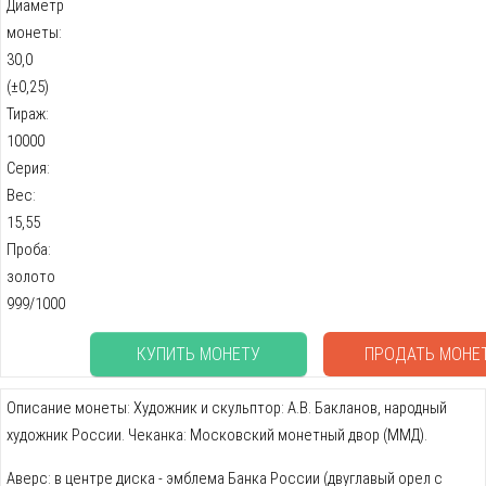
Диаметр
монеты:
30,0
(±0,25)
Тираж:
10000
Серия:
Вес:
15,55
Проба:
золото
999/1000
КУПИТЬ МОНЕТУ
ПРОДАТЬ МОНЕ
Описание монеты: Художник и скульптор: А.В. Бакланов, народный
художник России. Чеканка: Московский монетный двор (ММД).
Аверс: в центре диска - эмблема Банка России (двуглавый орел с