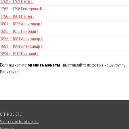
1762 – 1762 Петр III
1762 – 1796 Екатерина II
1796 – 1801 Павел I
1801 – 1825 Александр I
1825 – 1855 Николай I
1855 – 1881 Александр II
1881 – 1894 Александр III
1894 – 1917 Николай II
Если вы хотите
оценить монеты
- выставляйте их фото в нашу группу
Вконтакте.
О ПРОЕКТЕ
Что такое ВсеСобрал
Новости