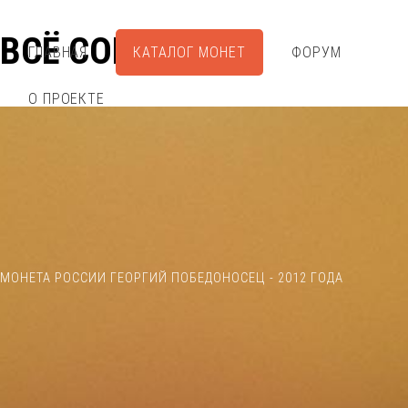
ВСЁ СОБРАЛ
ГЛАВНАЯ
КАТАЛОГ МОНЕТ
ФОРУМ
О ПРОЕКТЕ
МОНЕТА РОССИИ ГЕОРГИЙ ПОБЕДОНОСЕЦ - 2012 ГОДА