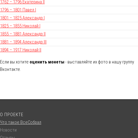
1762 – 1796 Екатерина II
1796 – 1801 Павел I
1801 – 1825 Александр I
1825 – 1855 Николай I
1855 – 1881 Александр II
1881 – 1894 Александр III
1894 – 1917 Николай II
Если вы хотите
оценить монеты
- выставляйте их фото в нашу группу
Вконтакте.
О ПРОЕКТЕ
Что такое ВсеСобрал
Новости
Отзывы