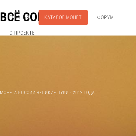
ВСЁ СОБРАЛ
ГЛАВНАЯ
КАТАЛОГ МОНЕТ
ФОРУМ
О ПРОЕКТЕ
МОНЕТА РОССИИ ВЕЛИКИЕ ЛУКИ - 2012 ГОДА