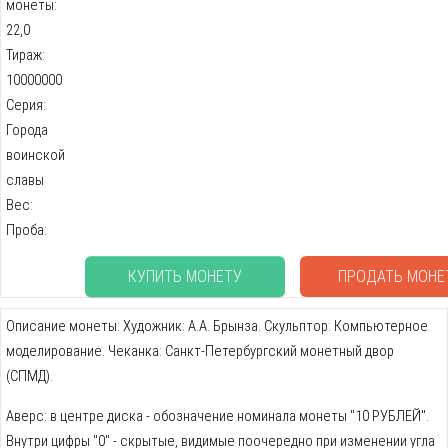
монеты:
22,0
Тираж:
10000000
Серия:
Города
воинской
славы
Вес:
Проба:
КУПИТЬ МОНЕТУ
ПРОДАТЬ МОНЕ
Описание монеты: Художник: А.А. Брынза. Скульптор: Компьютерное
моделирование. Чеканка: Санкт-Петербургский монетный двор
(СПМД).
Аверс: в центре диска - обозначение номинала монеты "10 РУБЛЕЙ".
Внутри цифры "0" - скрытые, видимые поочередно при изменении угла