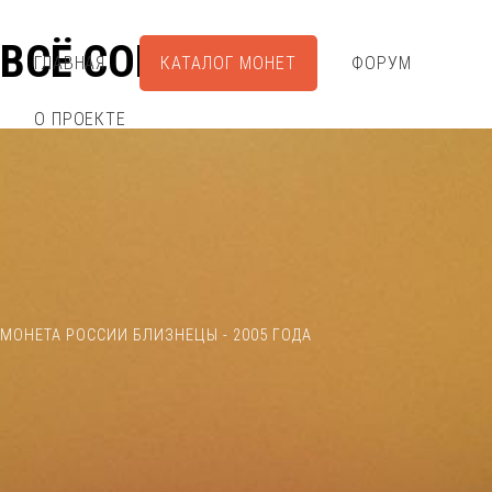
ВСЁ СОБРАЛ
ГЛАВНАЯ
КАТАЛОГ МОНЕТ
ФОРУМ
О ПРОЕКТЕ
МОНЕТА РОССИИ БЛИЗНЕЦЫ - 2005 ГОДА