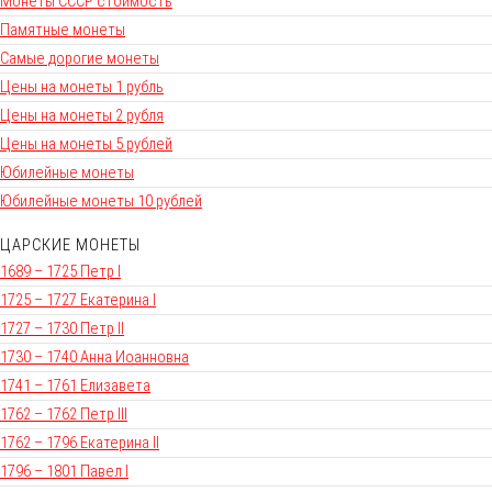
Монеты СССР стоимость
Памятные монеты
Самые дорогие монеты
Цены на монеты 1 рубль
Цены на монеты 2 рубля
Цены на монеты 5 рублей
Юбилейные монеты
Юбилейные монеты 10 рублей
ЦАРСКИЕ МОНЕТЫ
1689 – 1725 Петр I
1725 – 1727 Екатерина I
1727 – 1730 Петр II
1730 – 1740 Анна Иоанновна
1741 – 1761 Елизавета
1762 – 1762 Петр III
1762 – 1796 Екатерина II
1796 – 1801 Павел I