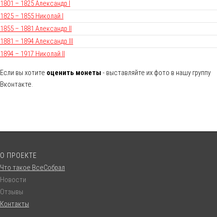
1801 – 1825 Александр I
1825 – 1855 Николай I
1855 – 1881 Александр II
1881 – 1894 Александр III
1894 – 1917 Николай II
Если вы хотите
оценить монеты
- выставляйте их фото в нашу группу
Вконтакте.
О ПРОЕКТЕ
Что такое ВсеСобрал
Новости
Отзывы
Контакты