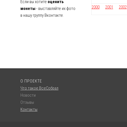
Если вы хотите
оценить
2000
2001
2002
монеты
- выставляйте их фото
в нашу группу Вконтакте.
О ПРОЕКТЕ
Что такое ВсеСобрал
Новости
Отзывы
Контакты