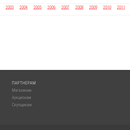
2003
2004
2005
2006
2007
2008
2009
2010
2011
ПАРТНЕРАМ
Магазинам
Аукционам
Скупщикам