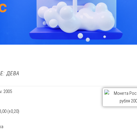
Е: ДЕВА
: 2005
00 (±0,20)
ка