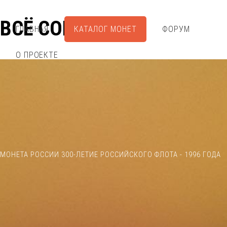
ВСЁ СОБРАЛ
ГЛАВНАЯ
КАТАЛОГ МОНЕТ
ФОРУМ
О ПРОЕКТЕ
МОНЕТА РОССИИ 300-ЛЕТИЕ РОССИЙСКОГО ФЛОТА - 1996 ГОДА