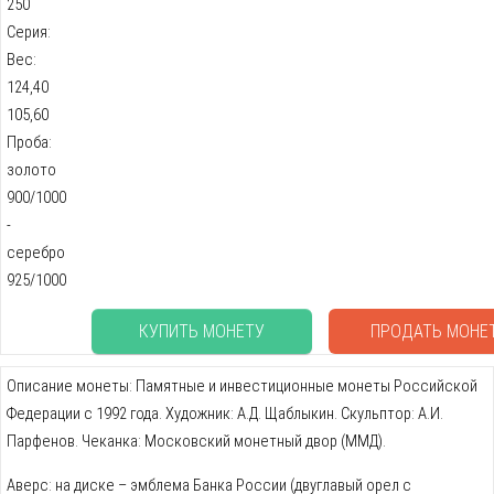
250
Серия:
Вес:
124,40
105,60
Проба:
золото
900/1000
-
серебро
925/1000
КУПИТЬ МОНЕТУ
ПРОДАТЬ МОНЕ
Описание монеты: Памятные и инвестиционные монеты Российской
Федерации с 1992 года. Художник: А.Д. Щаблыкин. Скульптор: А.И.
Парфенов. Чеканка: Московский монетный двор (ММД).
Аверс: на диске – эмблема Банка России (двуглавый орел с