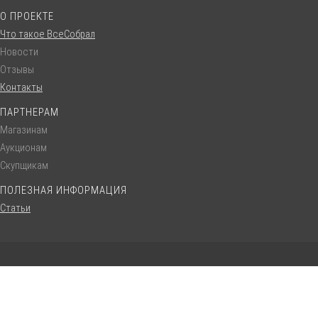
О ПРОЕКТЕ
Что такое ВсеСобрал
Новости
Отзывы
Контакты
ПАРТНЕРАМ
Магазинам
Аукционам
Скупщикам
ПОЛЕЗНАЯ ИНФОРМАЦИЯ
Статьи
© VseSobral.ru :: 2016 - 2022