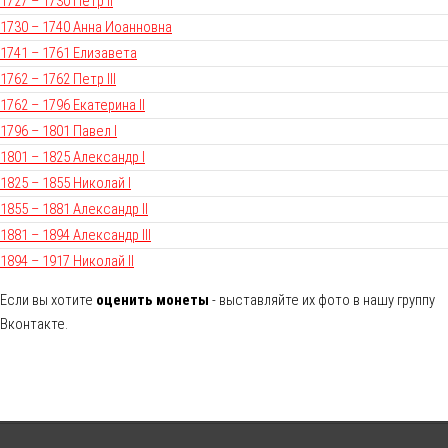
1727 – 1730 Петр II
1730 – 1740 Анна Иоанновна
1741 – 1761 Елизавета
1762 – 1762 Петр III
1762 – 1796 Екатерина II
1796 – 1801 Павел I
1801 – 1825 Александр I
1825 – 1855 Николай I
1855 – 1881 Александр II
1881 – 1894 Александр III
1894 – 1917 Николай II
Если вы хотите
оценить монеты
- выставляйте их фото в нашу группу
Вконтакте.