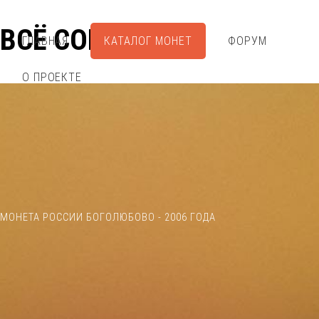
ВСЁ СОБРАЛ
ГЛАВНАЯ
КАТАЛОГ МОНЕТ
ФОРУМ
О ПРОЕКТЕ
МОНЕТА РОССИИ БОГОЛЮБОВО - 2006 ГОДА