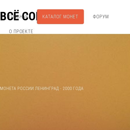
ВСЁ СОБРАЛ
ГЛАВНАЯ
КАТАЛОГ МОНЕТ
ФОРУМ
О ПРОЕКТЕ
МОНЕТА РОССИИ ЛЕНИНГРАД - 2000 ГОДА