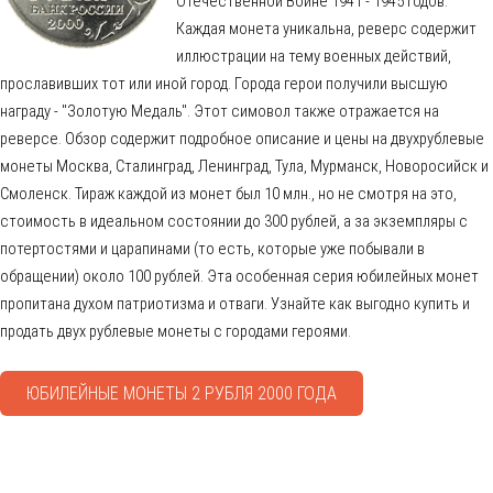
Отечественной Войне 1941 - 1945 годов.
Каждая монета уникальна, реверс содержит
иллюстрации на тему военных действий,
прославивших тот или иной город. Города герои получили высшую
награду - "Золотую Медаль". Этот симовол также отражается на
реверсе. Обзор содержит подробное описание и цены на двухрублевые
монеты Москва, Сталинград, Ленинград, Тула, Мурманск, Новоросийск и
Смоленск. Тираж каждой из монет был 10 млн., но не смотря на это,
стоимость в идеальном состоянии до 300 рублей, а за экземпляры с
потертостями и царапинами (то есть, которые уже побывали в
обращении) около 100 рублей. Эта особенная серия юбилейных монет
пропитана духом патриотизма и отваги. Узнайте как выгодно купить и
продать двух рублевые монеты с городами героями.
ЮБИЛЕЙНЫЕ МОНЕТЫ 2 РУБЛЯ 2000 ГОДА