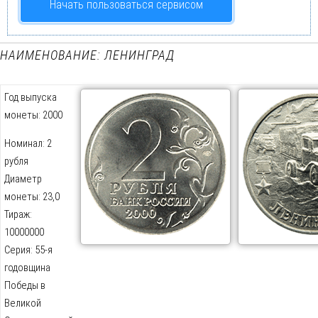
Начать пользоваться сервисом
НАИМЕНОВАНИЕ: ЛЕНИНГРАД
Год выпуска
монеты: 2000
Номинал: 2
рубля
Диаметр
монеты: 23,0
Тираж:
10000000
Серия: 55-я
годовщина
Победы в
Великой