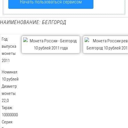
Начать пользоваться сервисом
НАИМЕНОВАНИЕ: БЕЛГОРОД
Год
выпуска
монеты:
2011
Номинал:
10 рублей
Диаметр
монеты:
22,0
Тираж:
10000000
Серия: