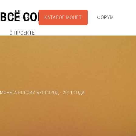
ВСЁ СОБРАЛ
ГЛАВНАЯ
КАТАЛОГ МОНЕТ
ФОРУМ
О ПРОЕКТЕ
МОНЕТА РОССИИ БЕЛГОРОД - 2011 ГОДА