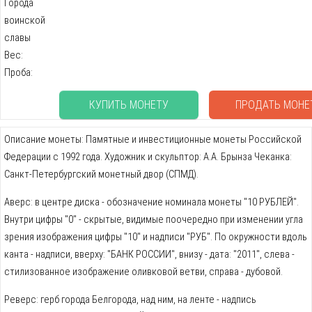
Города
воинской
славы
Вес:
Проба:
КУПИТЬ МОНЕТУ
ПРОДАТЬ МОНЕ
Описание монеты: Памятные и инвестиционные монеты Российской
Федерации с 1992 года. Художник и скульптор: А.А. Брынза Чеканка:
Санкт-Петербургский монетный двор (СПМД).
Аверс: в центре диска - обозначение номинала монеты "10 РУБЛЕЙ".
Внутри цифры "0" - скрытые, видимые поочередно при изменении угла
зрения изображения цифры "10" и надписи "РУБ". По окружности вдоль
канта - надписи, вверху: "БАНК РОССИИ", внизу - дата: "2011", слева -
стилизованное изображение оливковой ветви, справа - дубовой.
Реверс: герб города Белгорода, над ним, на ленте - надпись