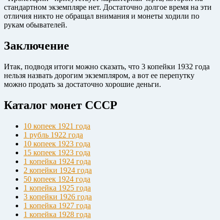
стандартном экземпляре нет. Достаточно долгое время на эти
отличия никто не обращал внимания и монеты ходили по
рукам обывателей.
Заключение
Итак, подводя итоги можно сказать, что 3 копейки 1932 года
нельзя назвать дорогим экземпляром, а вот ее перепутку
можно продать за достаточно хорошие деньги.
Каталог монет СССР
10 копеек 1921 года
1 рубль 1922 года
10 копеек 1923 года
15 копеек 1923 года
1 копейка 1924 года
2 копейки 1924 года
50 копеек 1924 года
1 копейка 1925 года
3 копейки 1926 года
1 копейка 1927 года
1 копейка 1928 года