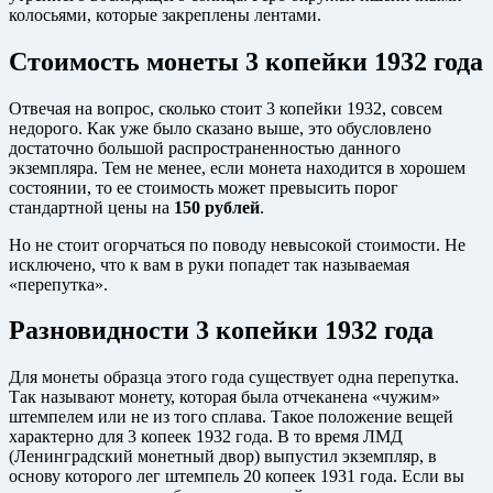
колосьями, которые закреплены лентами.
Стоимость монеты 3 копейки 1932 года
Отвечая на вопрос, сколько стоит 3 копейки 1932, совсем
недорого. Как уже было сказано выше, это обусловлено
достаточно большой распространенностью данного
экземпляра. Тем не менее, если монета находится в хорошем
состоянии, то ее стоимость может превысить порог
стандартной цены на
150 рублей
.
Но не стоит огорчаться по поводу невысокой стоимости. Не
исключено, что к вам в руки попадет так называемая
«перепутка».
Разновидности 3 копейки 1932 года
Для монеты образца этого года существует одна перепутка.
Так называют монету, которая была отчеканена «чужим»
штемпелем или не из того сплава. Такое положение вещей
характерно для 3 копеек 1932 года. В то время ЛМД
(Ленинградский монетный двор) выпустил экземпляр, в
основу которого лег штемпель 20 копеек 1931 года. Если вы