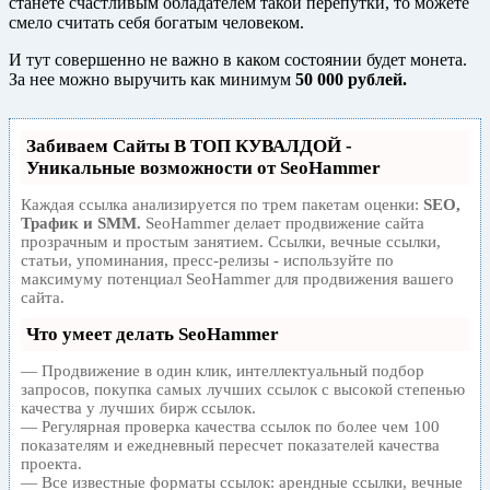
станете счастливым обладателем такой перепутки, то можете
смело считать себя богатым человеком.
И тут совершенно не важно в каком состоянии будет монета.
За нее можно выручить как минимум
50 000 рублей.
Забиваем Сайты В ТОП КУВАЛДОЙ -
Уникальные возможности от SeoHammer
Каждая ссылка анализируется по трем пакетам оценки:
SEO,
Трафик и SMM.
SeoHammer делает продвижение сайта
прозрачным и простым занятием. Ссылки, вечные ссылки,
статьи, упоминания, пресс-релизы - используйте по
максимуму потенциал SeoHammer для продвижения вашего
сайта.
Что умеет делать SeoHammer
— Продвижение в один клик, интеллектуальный подбор
запросов, покупка самых лучших ссылок с высокой степенью
качества у лучших бирж ссылок.
— Регулярная проверка качества ссылок по более чем 100
показателям и ежедневный пересчет показателей качества
проекта.
— Все известные форматы ссылок: арендные ссылки, вечные