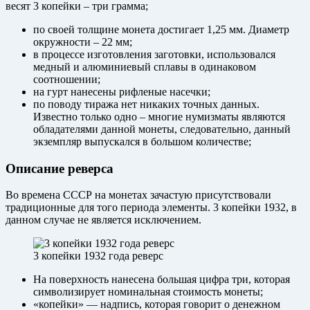
весят 3 копейки – три грамма;
по своей толщине монета достигает 1,25 мм. Диаметр
окружности – 22 мм;
в процессе изготовления заготовки, использовался
медный и алюминиевый сплавы в одинаковом
соотношении;
на гурт нанесены рифленые насечки;
по поводу тиража нет никаких точных данных.
Известно только одно – многие нумизматы являются
обладателями данной монеты, следовательно, данный
экземпляр выпускался в большом количестве;
Описание реверса
Во времена СССР на монетах зачастую присутствовали
традиционные для того периода элементы. 3 копейки 1932, в
данном случае не является исключением.
3 копейки 1932 года реверс
На поверхность нанесена большая цифра три, которая
символизирует номинальная стоимость монеты;
«копейки» — надпись, которая говорит о денежном