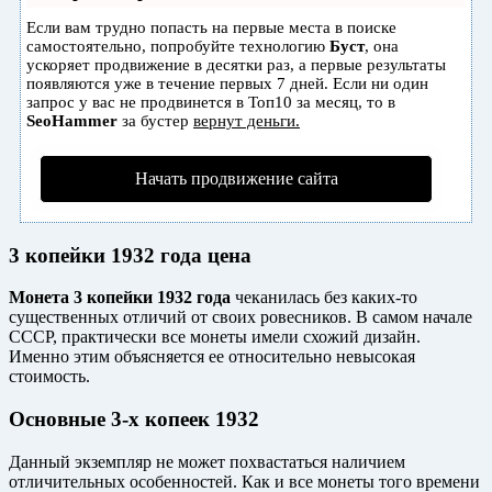
Если вам трудно попасть на первые места в поиске
самостоятельно, попробуйте технологию
Буст
, она
ускоряет продвижение в десятки раз, а первые результаты
появляются уже в течение первых 7 дней. Если ни один
запрос у вас не продвинется в Топ10 за месяц, то в
SeoHammer
за бустер
вернут деньги.
Начать продвижение сайта
3 копейки 1932 года цена
Монета 3 копейки 1932 года
чеканилась без каких-то
существенных отличий от своих ровесников. В самом начале
СССР, практически все монеты имели схожий дизайн.
Именно этим объясняется ее относительно невысокая
стоимость.
Основные 3-х копеек 1932
Данный экземпляр не может похвастаться наличием
отличительных особенностей. Как и все монеты того времени