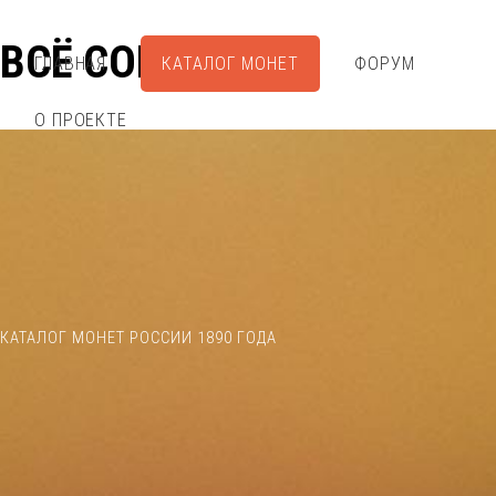
ВСЁ СОБРАЛ
ГЛАВНАЯ
КАТАЛОГ МОНЕТ
ФОРУМ
О ПРОЕКТЕ
КАТАЛОГ МОНЕТ РОССИИ 1890 ГОДА