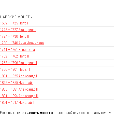
ЦАРСКИЕ МОНЕТЫ
1689 – 1725 Петр I
1725 – 1727 Екатерина I
1727 – 1730 Петр II
1730 – 1740 Анна Иоанновна
1741 – 1761 Елизавета
1762 – 1762 Петр III
1762 – 1796 Екатерина II
1796 – 1801 Павел I
1801 – 1825 Александр I
1825 – 1855 Николай I
1855 – 1881 Александр II
1881 – 1894 Александр III
1894 – 1917 Николай II
Если вы хотите
оценить монеты
- выставляйте их фото в нашу группу