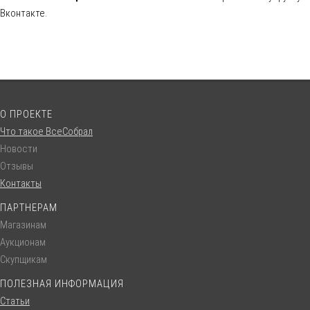
Вконтакте.
О ПРОЕКТЕ
Что такое ВсеСобрал
Новости
Отзывы
Контакты
ПАРТНЕРАМ
Магазинам
Аукционам
Скупщикам
ПОЛЕЗНАЯ ИНФОРМАЦИЯ
Статьи