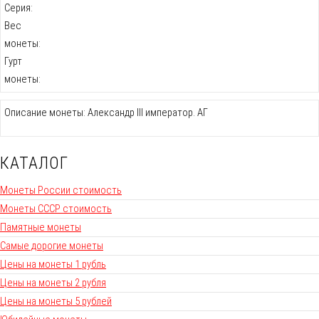
Серия:
Вес
монеты:
Гурт
монеты:
Описание монеты: Александр III император. АГ
КАТАЛОГ
Монеты России стоимость
Монеты СССР стоимость
Памятные монеты
Самые дорогие монеты
Цены на монеты 1 рубль
Цены на монеты 2 рубля
Цены на монеты 5 рублей