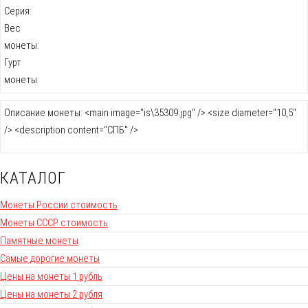
Серия:
Вес
монеты:
Гурт
монеты:
Описание монеты: <main image="is\35309.jpg" /> <size diameter="10,5"
/> <description content="СПБ" />
КАТАЛОГ
Монеты России стоимость
Монеты СССР стоимость
Памятные монеты
Самые дорогие монеты
Цены на монеты 1 рубль
Цены на монеты 2 рубля