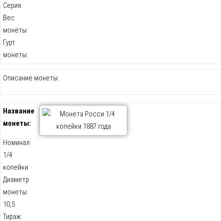
Серия:
Вес
монеты:
Гурт
монеты:
Описание монеты:
Название
монеты:
Номинал:
1/4
копейки
Диаметр
монеты:
10,5
Тираж: