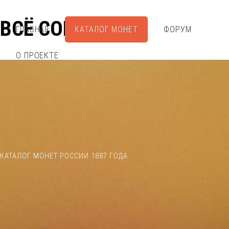
ВСЁ СОБРАЛ
ГЛАВНАЯ
КАТАЛОГ МОНЕТ
ФОРУМ
О ПРОЕКТЕ
КАТАЛОГ МОНЕТ РОССИИ 1887 ГОДА