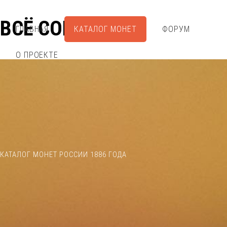
ВСЁ СОБРАЛ
ГЛАВНАЯ
КАТАЛОГ МОНЕТ
ФОРУМ
О ПРОЕКТЕ
КАТАЛОГ МОНЕТ РОССИИ 1886 ГОДА