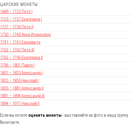
ЦАРСКИЕ МОНЕТЫ
1689 – 1725 Петр I
1725 – 1727 Екатерина I
1727 – 1730 Петр II
1730 – 1740 Анна Иоанновна
1741 – 1761 Елизавета
1762 – 1762 Петр III
1762 – 1796 Екатерина II
1796 – 1801 Павел I
1801 – 1825 Александр I
1825 – 1855 Николай I
1855 – 1881 Александр II
1881 – 1894 Александр III
1894 – 1917 Николай II
Если вы хотите
оценить монеты
- выставляйте их фото в нашу группу
Вконтакте.