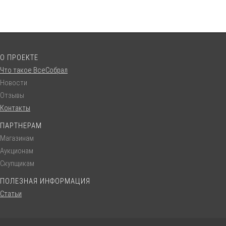
О ПРОЕКТЕ
Что такое ВсеСобрал
Новости
Отзывы
Контакты
ПАРТНЕРАМ
Магазинам
Аукционам
Скупщикам
ПОЛЕЗНАЯ ИНФОРМАЦИЯ
Статьи