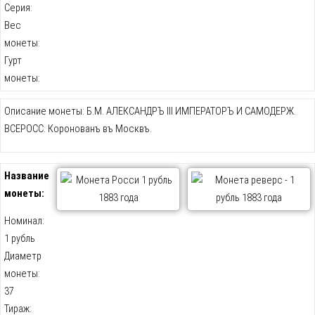
Серия:
Вес
монеты:
Гурт
монеты:
Описание монеты: Б.М. АЛЕКСАНДРЪ III ИМПЕРАТОРЪ И САМОДЕРЖ.
ВСЕРОСС. Коронованъ въ Москвъ.
Название
монеты:
Номинал:
1 рубль
Диаметр
монеты:
37
Тираж: