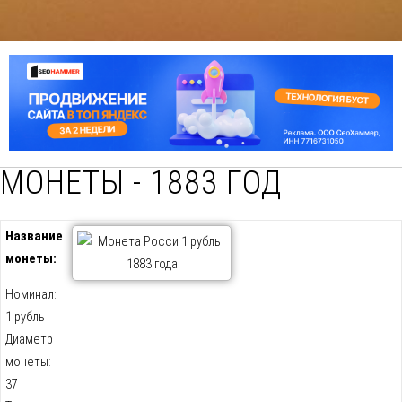
МОНЕТЫ - 1883 ГОД
Название
монеты:
Номинал:
1 рубль
Диаметр
монеты:
37