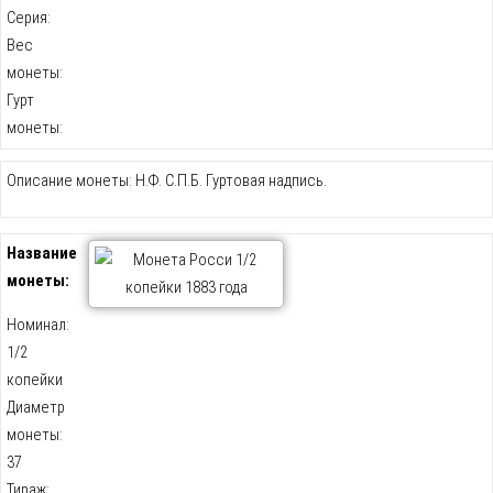
Серия:
Вес
монеты:
Гурт
монеты:
Описание монеты: Н.Ф. С.П.Б. Гуртовая надпись.
Название
монеты:
Номинал:
1/2
копейки
Диаметр
монеты:
37
Тираж: