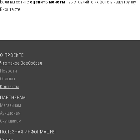
Если вы хотите
оценить монеты
- выставляйте их фото в нашу группу
Вконтакте.
О ПРОЕКТЕ
Что такое ВсеСобрал
Новости
Отзывы
Контакты
ПАРТНЕРАМ
Магазинам
Аукционам
Скупщикам
ПОЛЕЗНАЯ ИНФОРМАЦИЯ
Статьи