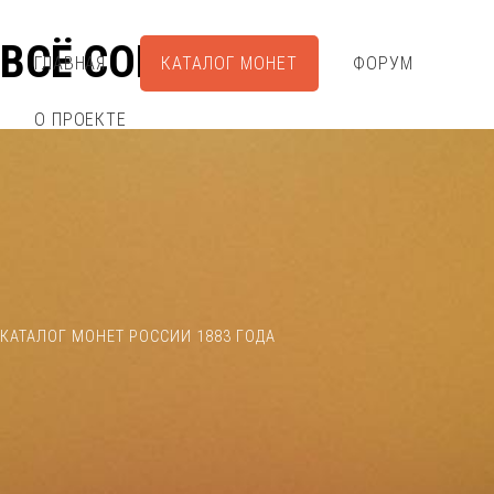
ВСЁ СОБРАЛ
ГЛАВНАЯ
КАТАЛОГ МОНЕТ
ФОРУМ
О ПРОЕКТЕ
КАТАЛОГ МОНЕТ РОССИИ 1883 ГОДА