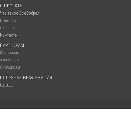
О ПРОЕКТЕ
Что такое ВсеСобрал
Новости
Отзывы
Контакты
ПАРТНЕРАМ
Магазинам
Аукционам
Скупщикам
ПОЛЕЗНАЯ ИНФОРМАЦИЯ
Статьи
© VseSobral.ru :: 2016 - 2022