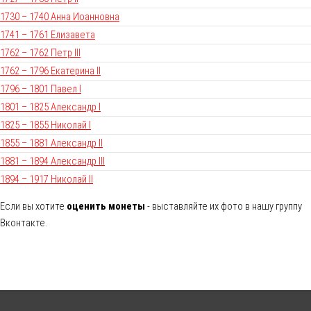
1730 – 1740 Анна Иоанновна
1741 – 1761 Елизавета
1762 – 1762 Петр III
1762 – 1796 Екатерина II
1796 – 1801 Павел I
1801 – 1825 Александр I
1825 – 1855 Николай I
1855 – 1881 Александр II
1881 – 1894 Александр III
1894 – 1917 Николай II
Если вы хотите
оценить монеты
- выставляйте их фото в нашу группу
Вконтакте.