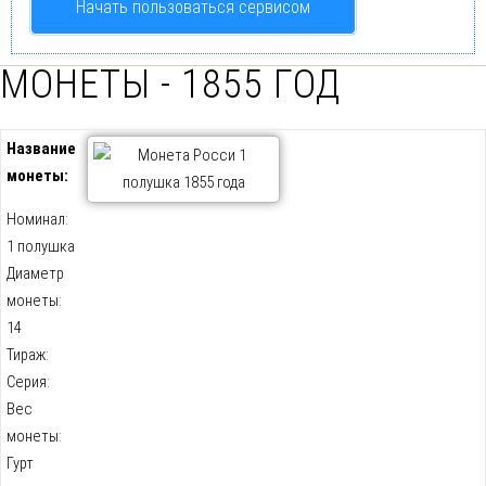
Начать пользоваться сервисом
МОНЕТЫ - 1855 ГОД
Название
монеты:
Номинал:
1 полушка
Диаметр
монеты:
14
Тираж:
Серия:
Вес
монеты:
Гурт