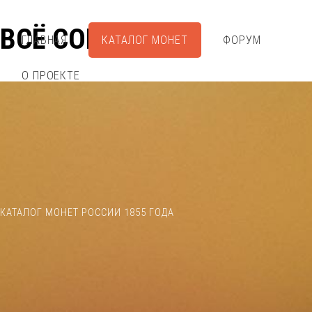
ВСЁ СОБРАЛ
ГЛАВНАЯ
КАТАЛОГ МОНЕТ
ФОРУМ
О ПРОЕКТЕ
КАТАЛОГ МОНЕТ РОССИИ 1855 ГОДА