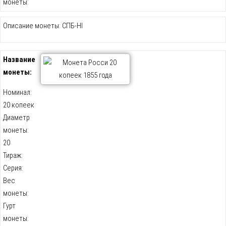
монеты:
Описание монеты: СПБ-HI
Название
монеты:
Номинал:
20 копеек
Диаметр
монеты:
20
Тираж:
Серия:
Вес
монеты:
Гурт
монеты: