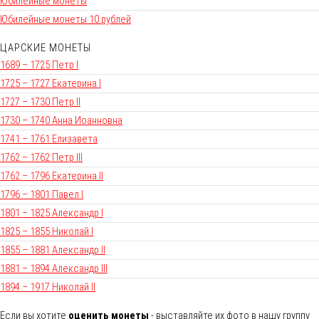
Юбилейные монеты
Юбилейные монеты 10 рублей
ЦАРСКИЕ МОНЕТЫ
1689 – 1725 Петр I
1725 – 1727 Екатерина I
1727 – 1730 Петр II
1730 – 1740 Анна Иоанновна
1741 – 1761 Елизавета
1762 – 1762 Петр III
1762 – 1796 Екатерина II
1796 – 1801 Павел I
1801 – 1825 Александр I
1825 – 1855 Николай I
1855 – 1881 Александр II
1881 – 1894 Александр III
1894 – 1917 Николай II
Если вы хотите
оценить монеты
- выставляйте их фото в нашу группу