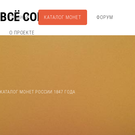
ВСЁ СОБРАЛ
ГЛАВНАЯ
КАТАЛОГ МОНЕТ
ФОРУМ
О ПРОЕКТЕ
КАТАЛОГ МОНЕТ РОССИИ 1847 ГОДА