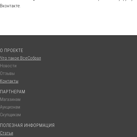
Вконтакте.
О ПРОЕКТЕ
Что такое ВсеСобрал
Новости
Отзывы
Контакты
ПАРТНЕРАМ
Магазинам
Аукционам
Скупщикам
ПОЛЕЗНАЯ ИНФОРМАЦИЯ
Статьи