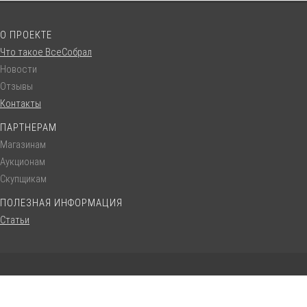
О ПРОЕКТЕ
Что такое ВсеСобрал
Новости
Отзывы
Контакты
ПАРТНЕРАМ
Магазинам
Аукционам
Скупщикам
ПОЛЕЗНАЯ ИНФОРМАЦИЯ
Статьи
© VseSobral.ru :: 2016 - 2022