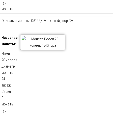
Гурт
монеты:
Описание монеты: C#145,4 Монетный двор СМ
Название
монеты:
Номинал:
20 копеек
Диаметр
монеты:
24
Тираж:
Серия:
Вес
монеты:
Гурт