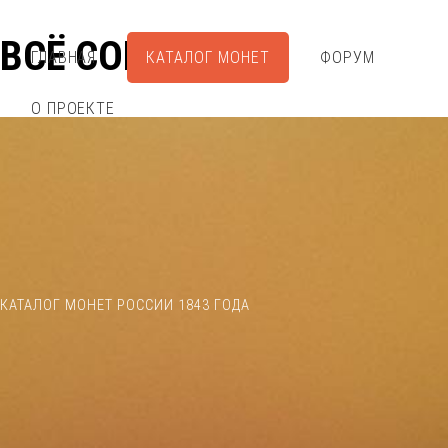
ВСЁ СОБРАЛ
ГЛАВНАЯ
КАТАЛОГ МОНЕТ
ФОРУМ
О ПРОЕКТЕ
КАТАЛОГ МОНЕТ РОССИИ 1843 ГОДА