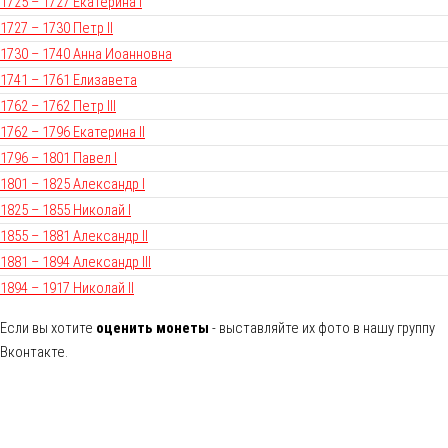
1725 – 1727 Екатерина I
1727 – 1730 Петр II
1730 – 1740 Анна Иоанновна
1741 – 1761 Елизавета
1762 – 1762 Петр III
1762 – 1796 Екатерина II
1796 – 1801 Павел I
1801 – 1825 Александр I
1825 – 1855 Николай I
1855 – 1881 Александр II
1881 – 1894 Александр III
1894 – 1917 Николай II
Если вы хотите
оценить монеты
- выставляйте их фото в нашу группу
Вконтакте.