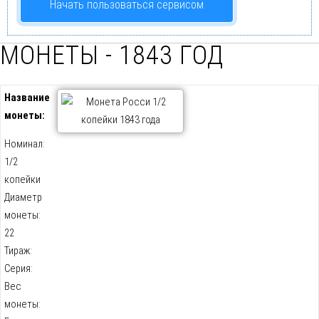
Начать пользоваться сервисом
МОНЕТЫ - 1843 ГОД
Название
монеты:
Номинал:
1/2
копейки
Диаметр
монеты:
22
Тираж:
Серия:
Вес
монеты: