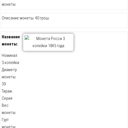
монеты:
Описание монеты: 40 грош.
Название
монеты:
Номинал:
3 копейки
Диаметр
монеты:
39
Тираж:
Серия:
Вес
монеты:
Гурт
монеты: