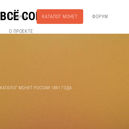
ВСЁ СОБРАЛ
ГЛАВНАЯ
КАТАЛОГ МОНЕТ
ФОРУМ
О ПРОЕКТЕ
КАТАЛОГ МОНЕТ РОССИИ 1841 ГОДА