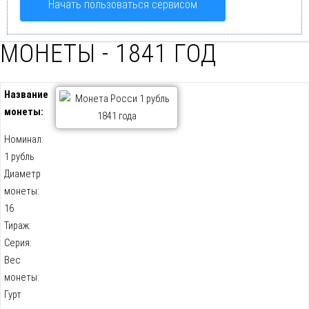
Начать пользоваться сервисом
МОНЕТЫ - 1841 ГОД
Название
монеты:
Номинал:
1 рубль
Диаметр
монеты:
16
Тираж:
Серия:
Вес
монеты:
Гурт