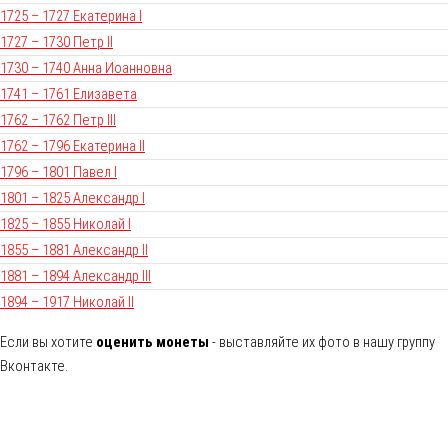
1725 – 1727 Екатерина I
1727 – 1730 Петр II
1730 – 1740 Анна Иоанновна
1741 – 1761 Елизавета
1762 – 1762 Петр III
1762 – 1796 Екатерина II
1796 – 1801 Павел I
1801 – 1825 Александр I
1825 – 1855 Николай I
1855 – 1881 Александр II
1881 – 1894 Александр III
1894 – 1917 Николай II
Если вы хотите
оценить монеты
- выставляйте их фото в нашу группу
Вконтакте.