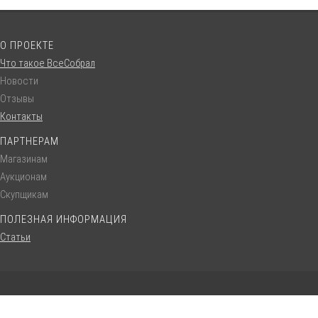
О ПРОЕКТЕ
Что такое ВсеСобрал
Новости
Отзывы
Контакты
ПАРТНЕРАМ
Магазинам
Аукционам
Скупщикам
ПОЛЕЗНАЯ ИНФОРМАЦИЯ
Статьи
© VseSobral.ru :: 2016 - 2022