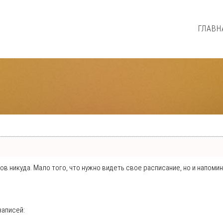
ГЛАВН
нтов никуда. Мало того, что нужно видеть свое расписание, но и напо
записей: