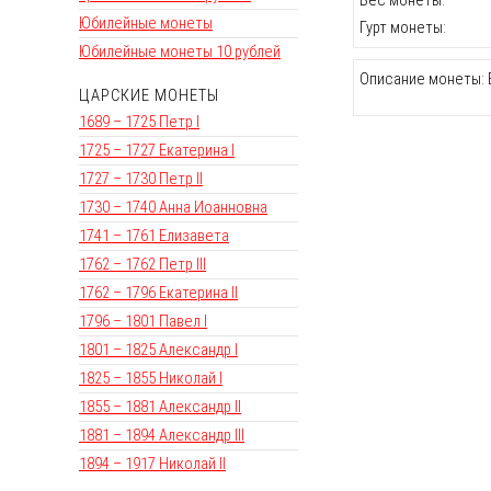
Юбилейные монеты
Гурт монеты:
Юбилейные монеты 10 рублей
Описание монеты: 
ЦАРСКИЕ МОНЕТЫ
1689 – 1725 Петр I
1725 – 1727 Екатерина I
1727 – 1730 Петр II
1730 – 1740 Анна Иоанновна
1741 – 1761 Елизавета
1762 – 1762 Петр III
1762 – 1796 Екатерина II
1796 – 1801 Павел I
1801 – 1825 Александр I
1825 – 1855 Николай I
1855 – 1881 Александр II
1881 – 1894 Александр III
1894 – 1917 Николай II