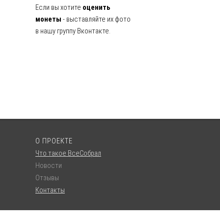
Если вы хотите
оценить
монеты
- выставляйте их фото
в нашу группу Вконтакте.
О ПРОЕКТЕ
Что такое ВсеСобрал
Новости
Отзывы
Контакты