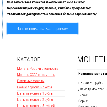
—
Сам записывает клиентов и напоминает им о визите;
—
Персонализирует скидки, чаевые, кэшбэк и предоплаты;
—
Увеличивает доходимость и помогает больше зарабатывать;
Начать пользоваться сервисом
МОНЕТЫ
КАТАЛОГ
Монеты России стоимость
Название монеты
Монеты СССР стоимость
Памятные монеты
Номинал: 1 рубль
Самые дорогие монеты
Диаметр монеты: 3
Цены на монеты 1 рубль
Тираж:
Цены на монеты 2 рубля
Серия:
Цены на монеты 5 рублей
Вес монеты: