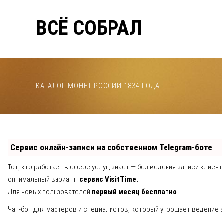
ВСЁ СОБРАЛ
КАТАЛОГ МОНЕТ РОССИИ 1834 ГОДА
Сервис онлайн-записи на собственном Telegram-боте
Тот, кто работает в сфере услуг, знает — без ведения записи клие
оптимальный вариант:
сервис VisitTime.
Для новых пользователей
первый месяц бесплатно
.
Чат-бот для мастеров и специалистов, который упрощает ведение 