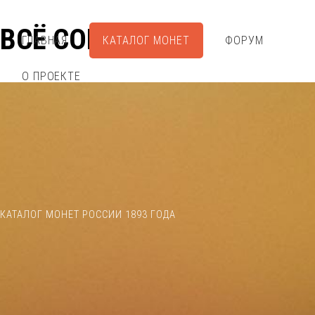
ВСЁ СОБРАЛ
ГЛАВНАЯ
КАТАЛОГ МОНЕТ
ФОРУМ
О ПРОЕКТЕ
КАТАЛОГ МОНЕТ РОССИИ 1893 ГОДА