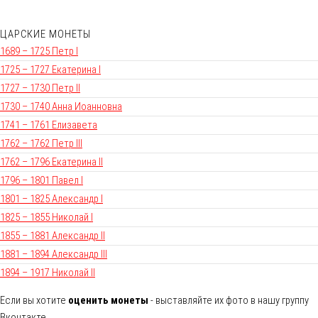
ЦАРСКИЕ МОНЕТЫ
1689 – 1725 Петр I
1725 – 1727 Екатерина I
1727 – 1730 Петр II
1730 – 1740 Анна Иоанновна
1741 – 1761 Елизавета
1762 – 1762 Петр III
1762 – 1796 Екатерина II
1796 – 1801 Павел I
1801 – 1825 Александр I
1825 – 1855 Николай I
1855 – 1881 Александр II
1881 – 1894 Александр III
1894 – 1917 Николай II
Если вы хотите
оценить монеты
- выставляйте их фото в нашу группу
Вконтакте.