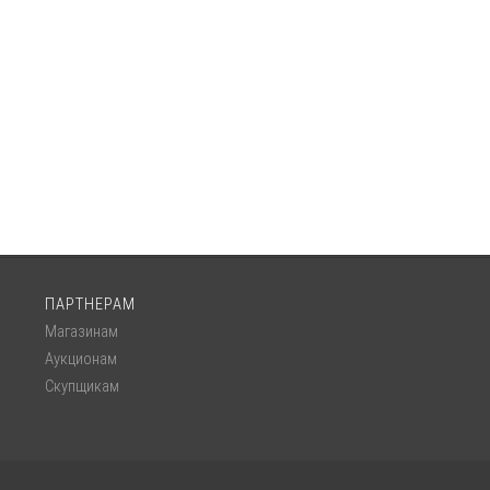
ПАРТНЕРАМ
Магазинам
Аукционам
Скупщикам