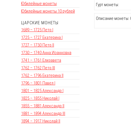
Юбилейные монеты
Гурт монеты:
Юбилейные монеты 10 рублей
Описание монеты: 
ЦАРСКИЕ МОНЕТЫ
1689 – 1725 Петр I
1725 – 1727 Екатерина I
1727 – 1730 Петр II
1730 – 1740 Анна Иоанновна
1741 – 1761 Елизавета
1762 – 1762 Петр III
1762 – 1796 Екатерина II
1796 – 1801 Павел I
1801 – 1825 Александр I
1825 – 1855 Николай I
1855 – 1881 Александр II
1881 – 1894 Александр III
1894 – 1917 Николай II