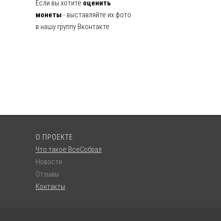
Если вы хотите
оценить
монеты
- выставляйте их фото
в нашу группу Вконтакте.
О ПРОЕКТЕ
Что такое ВсеСобрал
Новости
Отзывы
Контакты