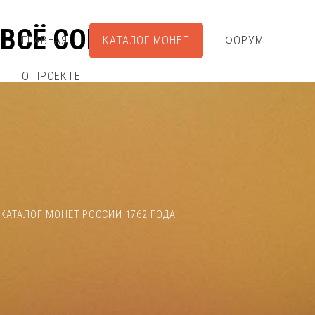
ВСЁ СОБРАЛ
ГЛАВНАЯ
КАТАЛОГ МОНЕТ
ФОРУМ
О ПРОЕКТЕ
КАТАЛОГ МОНЕТ РОССИИ 1762 ГОДА