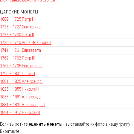
ЦАРСКИЕ МОНЕТЫ
1689 – 1725 Петр I
1725 – 1727 Екатерина I
1727 – 1730 Петр II
1730 – 1740 Анна Иоанновна
1741 – 1761 Елизавета
1762 – 1762 Петр III
1762 – 1796 Екатерина II
1796 – 1801 Павел I
1801 – 1825 Александр I
1825 – 1855 Николай I
1855 – 1881 Александр II
1881 – 1894 Александр III
1894 – 1917 Николай II
Если вы хотите
оценить монеты
- выставляйте их фото в нашу группу
Вконтакте.