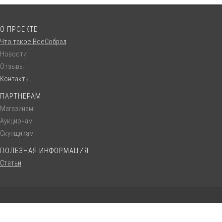
О ПРОЕКТЕ
Что такое ВсеСобрал
Новости
Отзывы
Контакты
ПАРТНЕРАМ
Магазинам
Аукционам
Скупщикам
ПОЛЕЗНАЯ ИНФОРМАЦИЯ
Статьи
© VseSobral.ru :: 2016 - 2022