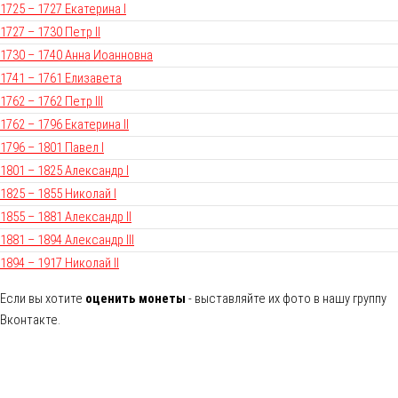
1725 – 1727 Екатерина I
1727 – 1730 Петр II
1730 – 1740 Анна Иоанновна
1741 – 1761 Елизавета
1762 – 1762 Петр III
1762 – 1796 Екатерина II
1796 – 1801 Павел I
1801 – 1825 Александр I
1825 – 1855 Николай I
1855 – 1881 Александр II
1881 – 1894 Александр III
1894 – 1917 Николай II
Если вы хотите
оценить монеты
- выставляйте их фото в нашу группу
Вконтакте.