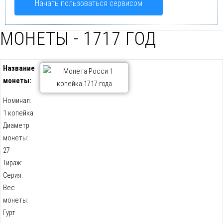
Начать пользоваться сервисом
МОНЕТЫ - 1717 ГОД
Название
монеты:
Номинал:
1 копейка
Диаметр
монеты:
27
Тираж:
Серия:
Вес
монеты:
Гурт