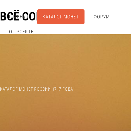
ВСЁ СОБРАЛ
ГЛАВНАЯ
КАТАЛОГ МОНЕТ
ФОРУМ
О ПРОЕКТЕ
КАТАЛОГ МОНЕТ РОССИИ 1717 ГОДА